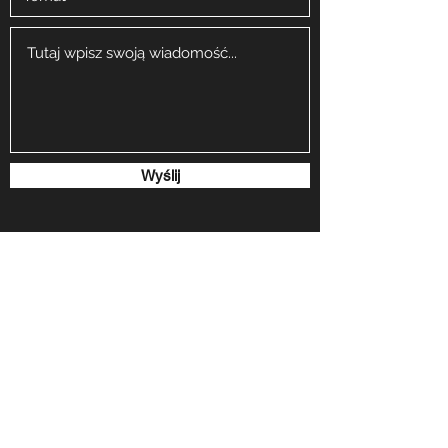
Wyślij
masterdancegliwice@gmail.com
masterdancegliwice@gmail.com