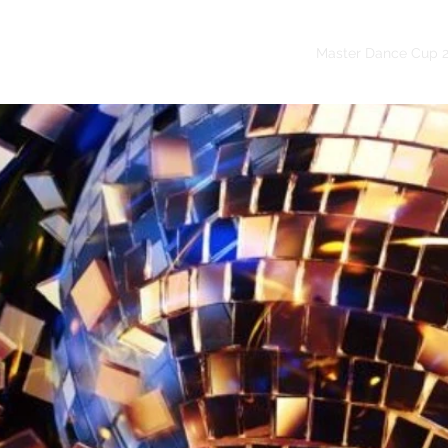
Studio Tańca Gliwice
Studio Tańca Kraków
Master Dance Cup 