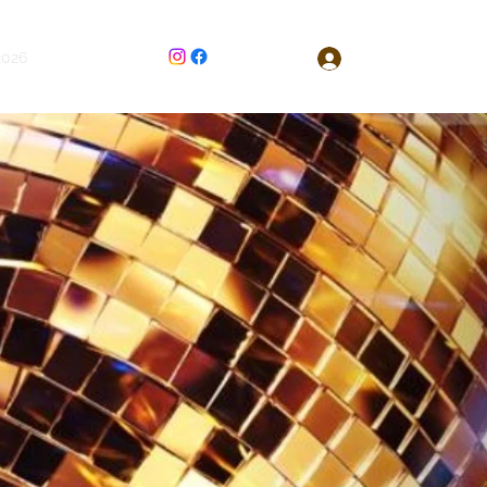
2026
Еще
Zaloguj się